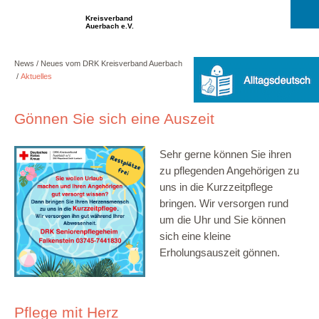
Kreisverband
Auerbach e.V.
News
Neues vom DRK Kreisverband Auerbach
Aktuelles
Gönnen Sie sich eine Auszeit
Sehr gerne können Sie ihren
zu pflegenden Angehörigen zu
uns in die Kurzzeitpflege
bringen. Wir versorgen rund
um die Uhr und Sie können
sich eine kleine
Erholungsauszeit gönnen.
Pflege mit Herz