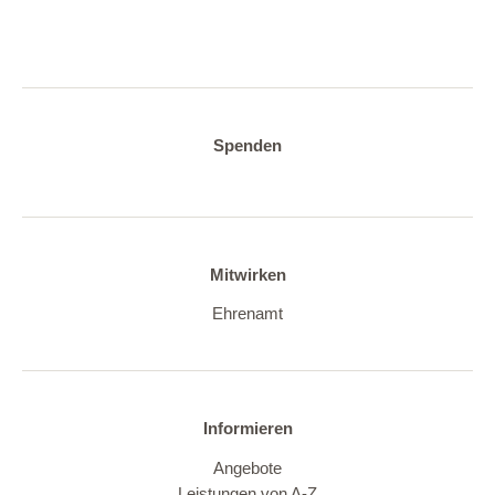
Spenden
Mitwirken
Ehrenamt
Informieren
Angebote
Leistungen von A-Z