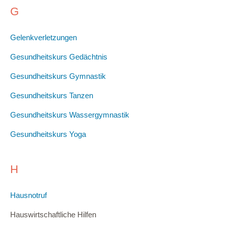
G
Gelenkverletzungen
Gesundheitskurs Gedächtnis
Gesundheitskurs Gymnastik
Gesundheitskurs Tanzen
Gesundheitskurs Wassergymnastik
Gesundheitskurs Yoga
H
Hausnotruf
Hauswirtschaftliche Hilfen