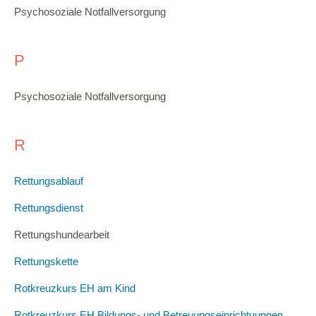
Psychosoziale Notfallversorgung
P
Psychosoziale Notfallversorgung
R
Rettungsablauf
Rettungsdienst
Rettungshundearbeit
Rettungskette
Rotkreuzkurs EH am Kind
Rotkreuzkurs EH Bildungs- und Betreuungseinrichtuungen